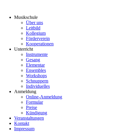
Musikschule
Über uns
Leitbild
Kollegium
Förderverein
Kooperationen
Unterricht
Instrumente
Gesang
Elementar
Ensembles
Workshops
Schnuppern
Individuelles
Anmeldung
Online-Anmeldung
Formular
Preise
Kündigung
Veranstaltungen
Kontakt
Impressum