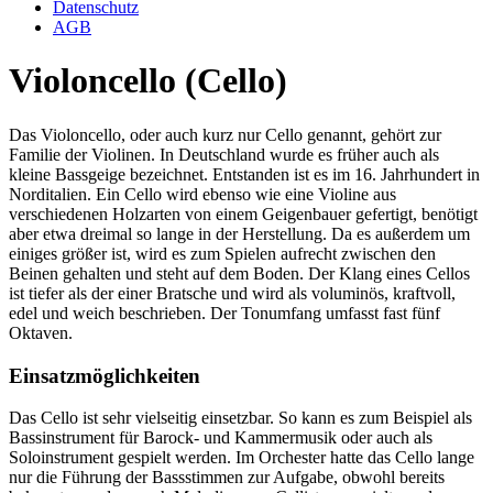
Datenschutz
AGB
Violoncello (Cello)
Das Violoncello, oder auch kurz nur Cello genannt, gehört zur
Familie der Violinen. In Deutschland wurde es früher auch als
kleine Bassgeige bezeichnet. Entstanden ist es im 16. Jahrhundert in
Norditalien. Ein Cello wird ebenso wie eine Violine aus
verschiedenen Holzarten von einem Geigenbauer gefertigt, benötigt
aber etwa dreimal so lange in der Herstellung. Da es außerdem um
einiges größer ist, wird es zum Spielen aufrecht zwischen den
Beinen gehalten und steht auf dem Boden. Der Klang eines Cellos
ist tiefer als der einer Bratsche und wird als voluminös, kraftvoll,
edel und weich beschrieben. Der Tonumfang umfasst fast fünf
Oktaven.
Einsatzmöglichkeiten
Das Cello ist sehr vielseitig einsetzbar. So kann es zum Beispiel als
Bassinstrument für Barock- und Kammermusik oder auch als
Soloinstrument gespielt werden. Im Orchester hatte das Cello lange
nur die Führung der Bassstimmen zur Aufgabe, obwohl bereits