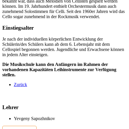
bekannt war, dass auch Melodien von Cellisten gespielt werden
können. Im 19. Jahrhundert enthielt Orchestermusik dann auch
zunehmend Solostimmen für Celli. Seit den 1960er Jahren wird das
Cello sogar zunehmend in der Rockmusik verwendet.
Einstiegsalter
Je nach der individuellen körperlichen Entwicklung der
Schülerin/des Schülers kann ab dem 6. Lebensjahr mit dem
Cellospiel begonnen werden. Jugendliche und Erwachsene können
in jedem Alter einsteigen.
Die Musikschule kann den Anfängern im Rahmen der
vorhandenen Kapazitäten Leihinstrumente zur Verfügung
stellen.
Zurück
Lehrer
Yevgeny Sapozhnikov