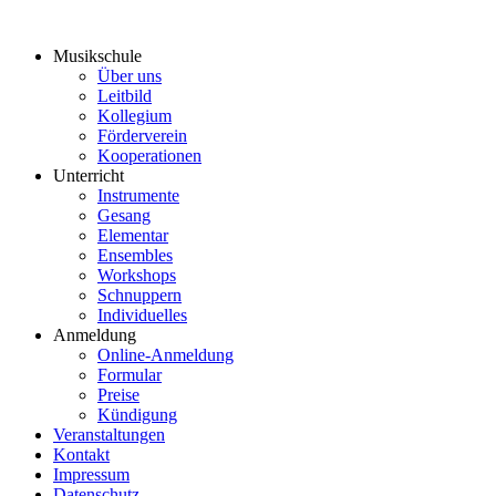
Musikschule
Über uns
Leitbild
Kollegium
Förderverein
Kooperationen
Unterricht
Instrumente
Gesang
Elementar
Ensembles
Workshops
Schnuppern
Individuelles
Anmeldung
Online-Anmeldung
Formular
Preise
Kündigung
Veranstaltungen
Kontakt
Impressum
Datenschutz