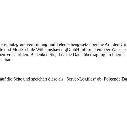
Datenschutzgrundverordnung und Telemediengesetz über die Art, den
le und Musikschule Wilhelmshaven gGmbH informieren. Der Websitebetr
en Vorschriften. Bedenken Sie, dass die Datenübertragung im Internet g
ierbar.
uf die Seite und speichert diese als „Server-Logfiles“ ab. Folgende Da