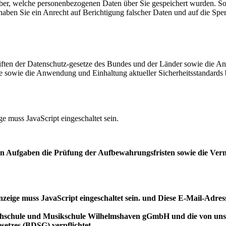
rüber, welche personenbezogenen Daten über Sie gespeichert wurden. Sof
 haben Sie ein Anrecht auf Berichtigung falscher Daten und auf die S
iften der Datenschutz-gesetze des Bundes und der Länder sowie die A
äufe sowie die Anwendung und Einhaltung aktueller Sicherheitsstandard
e muss JavaScript eingeschaltet sein.
en Aufgaben die Prüfung der Aufbewahrungsfristen sowie die Ver
zeige muss JavaScript eingeschaltet sein.
und
Diese E-Mail-Adress
chschule und Musikschule Wilhelmshaven gGmbH und die von uns b
etzes (BDSG) verpflichtet.