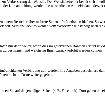
ur Verbesserung der Website. Der Websitebetreiber behält sich allerdin
ei der Kursanmeldung werden die wesentlichen Anmeldedaten derzeit o
 zu einem Besucher über mehrere Seitenaufrufe erhalten bleiben. So we
peichert. Session-Cookies werden vom Webserver selbständig nach Ab
Daten nur dann weiter, wenn dies im gesetzlichen Rahmen erlaubt ist o
son zu bestimmen und welche zu Ihnen zurückverfolgt werden können – 
möglichkeiten Verbindung auf, werden Ihre Angaben gespeichert, dami
aten nicht an Dritte weitergegeben.
men Sie auf die jeweiligen Seiten (z. B. Facebook). Dort gelten die 