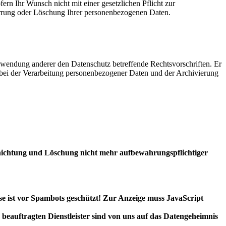
ern Ihr Wunsch nicht mit einer gesetzlichen Pflicht zur
perrung oder Löschung Ihrer personenbezogenen Daten.
nwendung anderer den Datenschutz betreffende Rechtsvorschriften. Er
s bei der Verarbeitung personenbezogener Daten und der Archivierung
nichtung und Löschung nicht mehr aufbewahrungspflichtiger
e ist vor Spambots geschützt! Zur Anzeige muss JavaScript
eauftragten Dienstleister sind von uns auf das Datengeheimnis