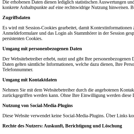
Die erhobenen Daten dienen lediglich statistischen Auswertungen und z
konkrete Anhaltspunkte auf eine rechtswidrige Nutzung hinweisen. B
Zugriffsdaten
Es wird mit Session-Cookies gearbeitet, damit Kontextinformationen
Anmeldeformulare und das Login als Stammhörer in der Session ges
persistenten Cookies.
Umgang mit personenbezogenen Daten
Der Websitebetreiber erhebt, nutzt und gibt Ihre personenbezogenen 
Daten gelten sämtliche Informationen, welche dazu dienen, Ihre Per
Telefonnummer.
Umgang mit Kontaktdaten
Nehmen Sie mit dem Websitebetreiber durch die angebotenen Kontakt
zurückgegriffen werden kann. Ohne Ihre Einwilligung werden diese D
Nutzung von Social-Media-Plugins
Diese Website verwendet keine Social-Media-Plugins. Über Links kom
Rechte des Nutzers: Auskunft, Berichtigung und Löschung