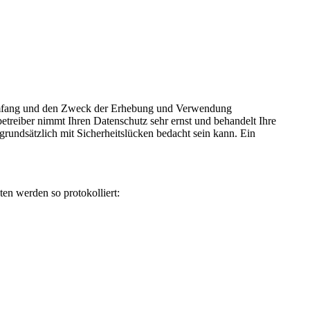
 Umfang und den Zweck der Erhebung und Verwendung
eiber nimmt Ihren Datenschutz sehr ernst und behandelt Ihre
rundsätzlich mit Sicherheitslücken bedacht sein kann. Ein
ten werden so protokolliert: