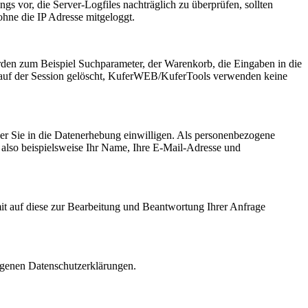
gs vor, die Server-Logfiles nachträglich zu überprüfen, sollten
hne die IP Adresse mitgeloggt.
rden zum Beispiel Suchparameter, der Warenkorb, die Eingaben in die
lauf der Session gelöscht, KuferWEB/KuferTools verwenden keine
der Sie in die Datenerhebung einwilligen. Als personenbezogene
also beispielsweise Ihr Name, Ihre E-Mail-Adresse und
t auf diese zur Bearbeitung und Beantwortung Ihrer Anfrage
eigenen Datenschutzerklärungen.