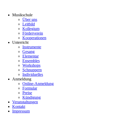
Musikschule
Über uns
Leitbild
Kollegium
Förderverein
Kooperationen
Unterricht
Instrumente
Gesang
Elementar
Ensembles
Workshops
Schnuppern
Individuelles
Anmeldung
Online-Anmeldung
Formular
Preise
Kündigung
Veranstaltungen
Kontakt
Impressum